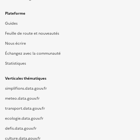
Plateforme
Guides
Feuille de route et nouveautés
Nous écrire
Échangez avec la communauté
Statistiques
Verticales thématiques
simplifions.data.gouv.fr
meteo.data.gouv.fr
transport.data.gouv.fr
ecologie.data.gouv.fr
defis.data.gouv.fr
culture.data.gouv.fr