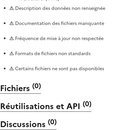
Description des données non renseignée
Documentation des fichiers manquante
Fréquence de mise à jour non respectée
Formats de fichiers non standards
Certains fichiers ne sont pas disponibles
(
0
)
Fichiers
(
0
)
Réutilisations et API
(
0
)
Discussions