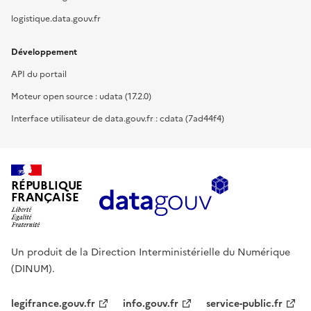
logistique.data.gouv.fr
Développement
API du portail
Moteur open source : udata (17.2.0)
Interface utilisateur de data.gouv.fr : cdata (7ad44f4)
RÉPUBLIQUE
FRANÇAISE
Un produit de la Direction Interministérielle du Numérique
(DINUM).
legifrance.gouv.fr
info.gouv.fr
service-public.fr