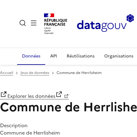
RÉPUBLIQUE
FRANÇAISE
Données
API
Réutilisations
Organisations
Accueil
Jeux de données
Commune de Herrlisheim
Explorer les données
Commune de Herrlish
Description
Commune de Herrlisheim