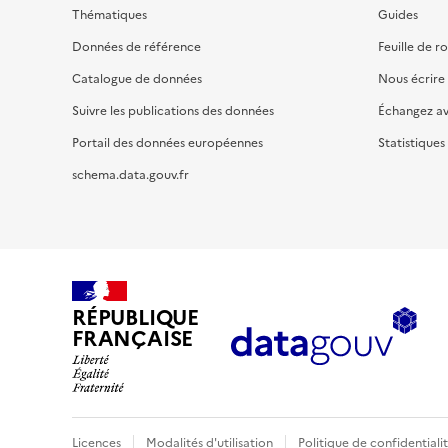
Thématiques
Guides
Données de référence
Feuille de r
Catalogue de données
Nous écrire
Suivre les publications des données
Échangez a
Portail des données européennes
Statistiques
schema.data.gouv.fr
RÉPUBLIQUE
FRANÇAISE
Licences
Modalités d'utilisation
Politique de confidentiali