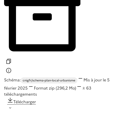
Schéma:
Mis à jour le 5
cnigfr/schema-plan-local-urbanisme
février 2025
Format
zip
(296,2 Mo)
63
téléchargements
Télécharger