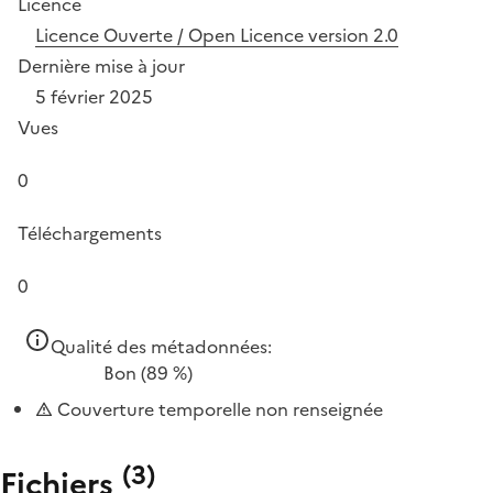
Licence
Licence Ouverte / Open Licence version 2.0
Dernière mise à jour
5 février 2025
Vues
0
Téléchargements
0
Qualité des métadonnées:
Bon
(89 %)
Couverture temporelle non renseignée
(
3
)
Fichiers