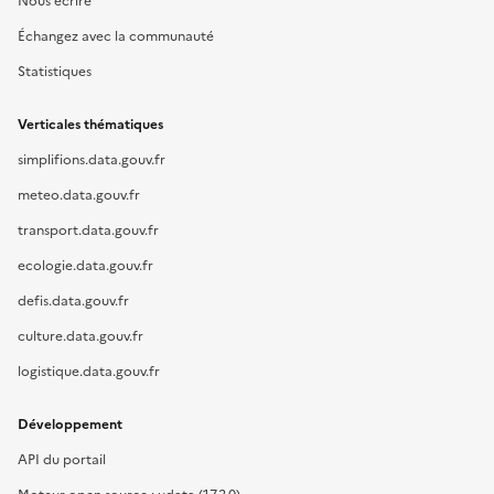
Nous écrire
Échangez avec la communauté
Statistiques
Verticales thématiques
simplifions.data.gouv.fr
meteo.data.gouv.fr
transport.data.gouv.fr
ecologie.data.gouv.fr
defis.data.gouv.fr
culture.data.gouv.fr
logistique.data.gouv.fr
Développement
API du portail