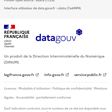
Moteur open source : udata (17.2.0)
Interface utilisateur de data.gouv.fr : cdata (7ad44f4)
RÉPUBLIQUE
FRANÇAISE
Un produit de la Direction Interministérielle du Numérique
(DINUM).
legifrance.gouv.fr
info.gouv.fr
service-public.fr
Licences
Modalités d'utilisation
Politique de confidentialité
Mentions
légales
Accessibilité : partiellement conforme
Sauf indication contraire, tout le contenu de ce site est disponible sous