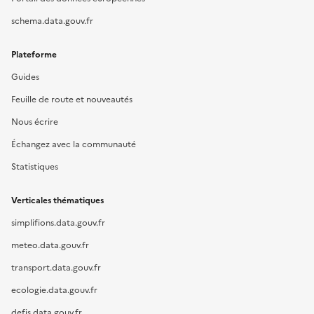
schema.data.gouv.fr
Plateforme
Guides
Feuille de route et nouveautés
Nous écrire
Échangez avec la communauté
Statistiques
Verticales thématiques
simplifions.data.gouv.fr
meteo.data.gouv.fr
transport.data.gouv.fr
ecologie.data.gouv.fr
defis.data.gouv.fr