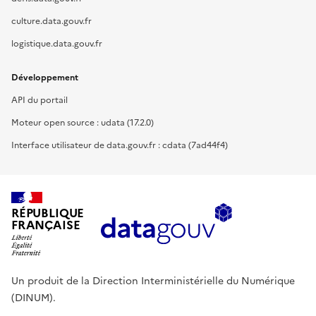
culture.data.gouv.fr
logistique.data.gouv.fr
Développement
API du portail
Moteur open source : udata (17.2.0)
Interface utilisateur de data.gouv.fr : cdata (7ad44f4)
RÉPUBLIQUE
FRANÇAISE
Un produit de la Direction Interministérielle du Numérique
(DINUM).