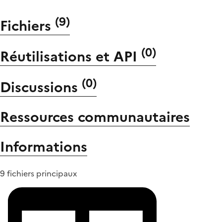
(
9
)
Fichiers
(
0
)
Réutilisations et API
(
0
)
Discussions
Ressources communautaires
Informations
9 fichiers principaux