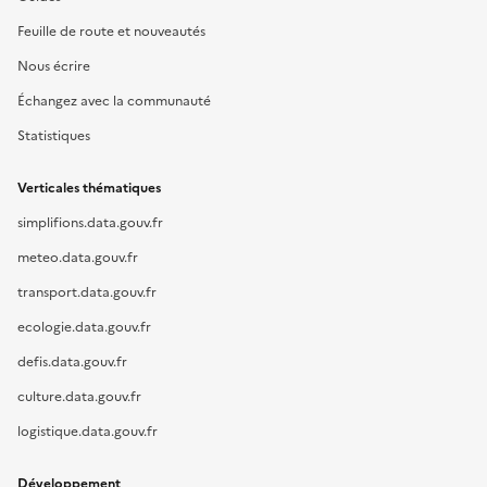
Feuille de route et nouveautés
Nous écrire
Échangez avec la communauté
Statistiques
Verticales thématiques
simplifions.data.gouv.fr
meteo.data.gouv.fr
transport.data.gouv.fr
ecologie.data.gouv.fr
defis.data.gouv.fr
culture.data.gouv.fr
logistique.data.gouv.fr
Développement