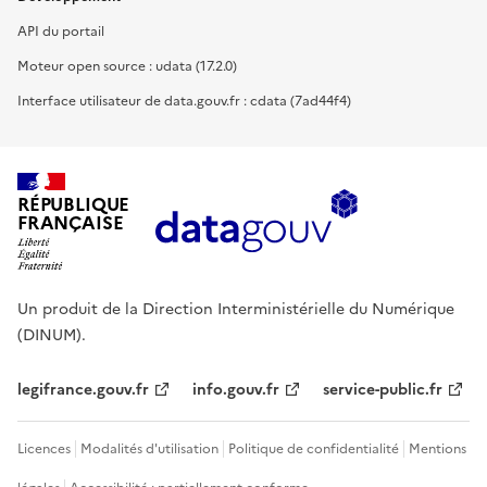
API du portail
Moteur open source : udata (17.2.0)
Interface utilisateur de data.gouv.fr : cdata (7ad44f4)
RÉPUBLIQUE
FRANÇAISE
Un produit de la Direction Interministérielle du Numérique
(DINUM).
legifrance.gouv.fr
info.gouv.fr
service-public.fr
Licences
Modalités d'utilisation
Politique de confidentialité
Mentions