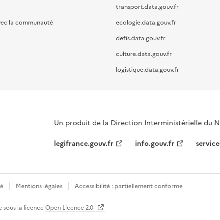
transport.data.gouv.fr
vec la communauté
ecologie.data.gouv.fr
defis.data.gouv.fr
culture.data.gouv.fr
logistique.data.gouv.fr
Un produit de la Direction Interministérielle du
legifrance.gouv.fr
info.gouv.fr
service
té
Mentions légales
Accessibilité : partiellement conforme
e sous la licence
Open Licence 2.0