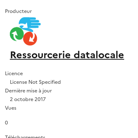
Producteur
Ressourcerie datalocale
Licence
License Not Specified
Dernière mise à jour
2 octobre 2017
Vues
0
Téléchargements