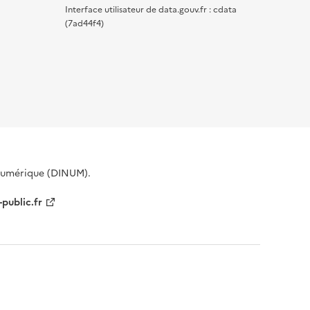
Interface utilisateur de data.gouv.fr : cdata
(7ad44f4)
 Numérique (DINUM).
-public.fr