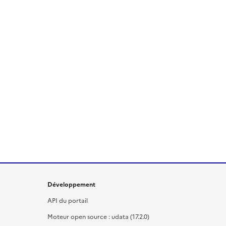
Développement
API du portail
Moteur open source : udata (17.2.0)