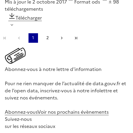
Mis à jour le 2 octobre 2017
Format
ods
98
téléchargements
Télécharger
Première page
Page précédente
1
2
Page suivante
Dernière page
Abonnez-vous à notre lettre d'information
Pour ne rien manquer de l’actualité de data.gouv.fr et
de l’open data, inscrivez-vous à notre infolettre et
suivez nos événements.
Abonnez-vous
Voir nos prochains évènements
Suivez-nous
sur les réseaux sociaux