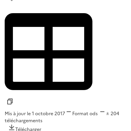
Mis à jour le 1 octobre 2017
Format
ods
204
téléchargements
Télécharger