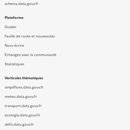
schema.data.gouv.fr
Plateforme
Guides
Feuille de route et nouveautés
Nous écrire
Échangez avec la communauté
Statistiques
Verticales thématiques
simplifions.data.gouv.fr
meteo.data.gouv.fr
transport.data.gouv.fr
ecologie.data.gouv.fr
defis.data.gouv.fr