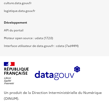
culture.data.gouv.fr
logistique.data.gouv.fr
Développement
API du portail
Moteur open source : udata (17.2.0)
Interface utilisateur de data.gouv.fr : cdata (7ad44f4)
RÉPUBLIQUE
FRANÇAISE
Un produit de la Direction Interministérielle du Numérique
(DINUM).