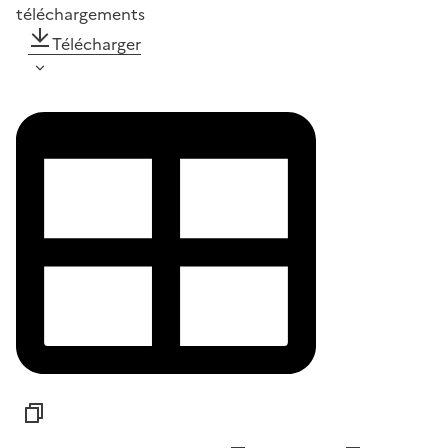
téléchargements
Télécharger