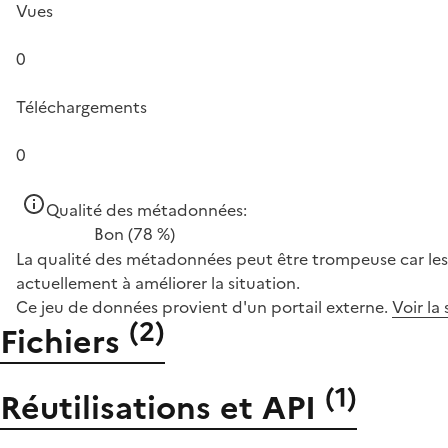
Vues
0
Téléchargements
0
Qualité des métadonnées:
Bon
(78 %)
La qualité des métadonnées peut être trompeuse car les 
actuellement à améliorer la situation.
Ce jeu de données provient d'un portail externe.
Voir la
(
2
)
Fichiers
(
1
)
Réutilisations et API