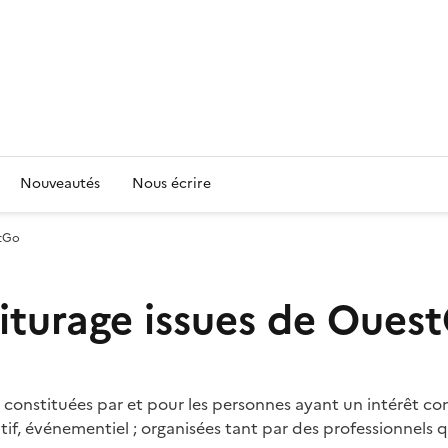
Nouveautés
Nous écrire
stGo
turage issues de Oues
onstituées par et pour les personnes ayant un intérêt commu
f, événementiel ; organisées tant par des professionnels qu