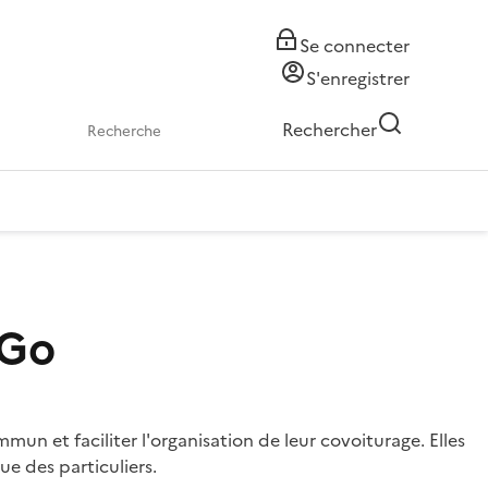
Se connecter
S'enregistrer
Rechercher
tGo
n et faciliter l'organisation de leur covoiturage. Elles
e des particuliers.