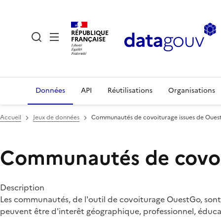
RÉPUBLIQUE
FRANÇAISE
Données
API
Réutilisations
Organisations
Accueil
Jeux de données
Communautés de covoiturage issues de Oue
Communautés de covoi
Description
Les communautés, de l'outil de covoiturage OuestGo, sont c
peuvent être d'interêt géographique, professionnel, éducati