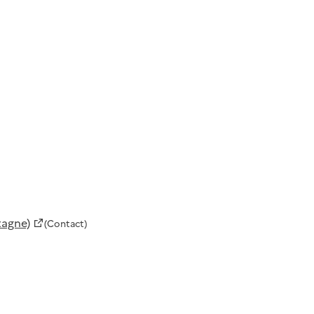
tagne)
(Contact)