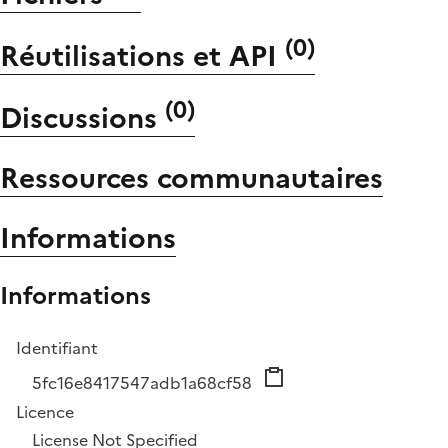
(
0
)
Réutilisations et API
(
0
)
Discussions
Ressources communautaires
Informations
Informations
Identifiant
5fc16e8417547adb1a68cf58
Licence
License Not Specified