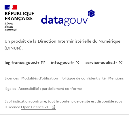
RÉPUBLIQUE
FRANÇAISE
Un produit de la Direction Interministérielle du Numérique
(DINUM).
legifrance.gouv.fr
info.gouv.fr
service-public.fr
Licences
Modalités d'utilisation
Politique de confidentialité
Mentions
légales
Accessibilité : partiellement conforme
Sauf indication contraire, tout le contenu de ce site est disponible sous
la licence
Open Licence 2.0