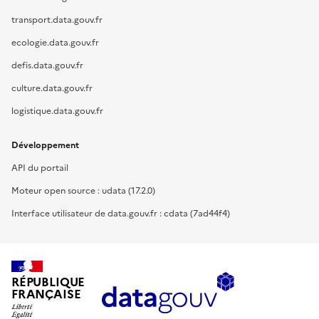
transport.data.gouv.fr
ecologie.data.gouv.fr
defis.data.gouv.fr
culture.data.gouv.fr
logistique.data.gouv.fr
Développement
API du portail
Moteur open source : udata (17.2.0)
Interface utilisateur de data.gouv.fr : cdata (7ad44f4)
RÉPUBLIQUE
FRANÇAISE