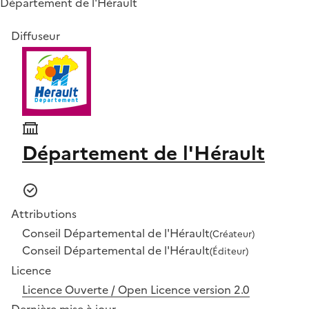
Département de l'Hérault
Diffuseur
Département de l'Hérault
Attributions
Conseil Départemental de l'Hérault
(Créateur)
Conseil Départemental de l'Hérault
(Éditeur)
Licence
Licence Ouverte / Open Licence version 2.0
Dernière mise à jour