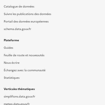
Catalogue de données
Suivre les publications des données
Portail des données européennes
schema.data.gouv.fr
Plateforme
Guides
Feuille de route et nouveautés
Nous écrire
Échangez avec la communauté
Statistiques
Verticales thématiques
simplifions.data.gouv.fr
meteo.data.gouv.fr