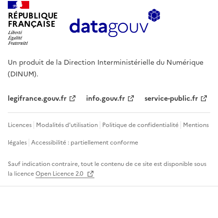
RÉPUBLIQUE
FRANÇAISE
Un produit de la Direction Interministérielle du Numérique
(DINUM).
legifrance.gouv.fr
info.gouv.fr
service-public.fr
Licences
Modalités d'utilisation
Politique de confidentialité
Mentions
légales
Accessibilité : partiellement conforme
Sauf indication contraire, tout le contenu de ce site est disponible sous
la licence
Open Licence 2.0