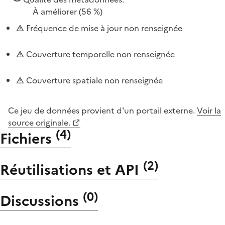
À améliorer
(56 %)
Fréquence de mise à jour non renseignée
Couverture temporelle non renseignée
Couverture spatiale non renseignée
Ce jeu de données provient d'un portail externe.
Voir la
source originale.
(
4
)
Fichiers
(
2
)
Réutilisations et API
(
0
)
Discussions