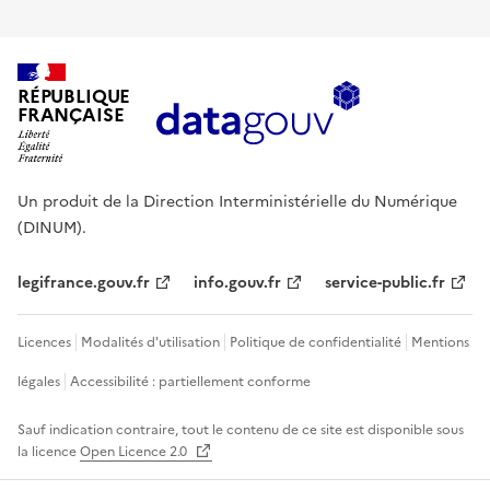
RÉPUBLIQUE
FRANÇAISE
Un produit de la Direction Interministérielle du Numérique
(DINUM).
legifrance.gouv.fr
info.gouv.fr
service-public.fr
Licences
Modalités d'utilisation
Politique de confidentialité
Mentions
légales
Accessibilité : partiellement conforme
Sauf indication contraire, tout le contenu de ce site est disponible sous
la licence
Open Licence 2.0