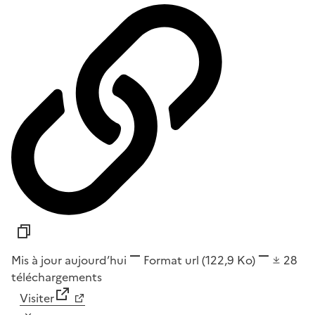
Mis à jour aujourd’hui
Format
url
(122,9 Ko)
28
téléchargements
Visiter