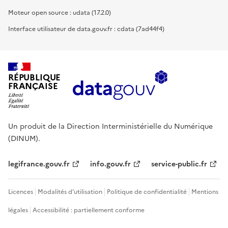
Moteur open source : udata (17.2.0)
Interface utilisateur de data.gouv.fr : cdata (7ad44f4)
RÉPUBLIQUE
FRANÇAISE
Un produit de la Direction Interministérielle du Numérique
(DINUM).
legifrance.gouv.fr
info.gouv.fr
service-public.fr
Licences
Modalités d'utilisation
Politique de confidentialité
Mentions
légales
Accessibilité : partiellement conforme