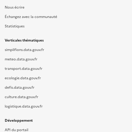
Nous écrire
Échangez avec la communauté
Statistiques
Verticales thématiques
simplifions.data.gouv.fr
meteo.data.gouv.fr
transport.data.gouv.fr
ecologie.data.gouv.fr
defis.data.gouv.fr
culture.data.gouv.fr
logistique.data.gouv.fr
Développement
API du portail