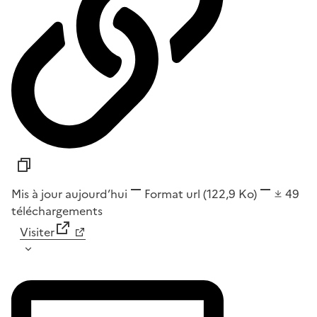
Mis à jour aujourd’hui
Format
url
(122,9 Ko)
49
téléchargements
Visiter