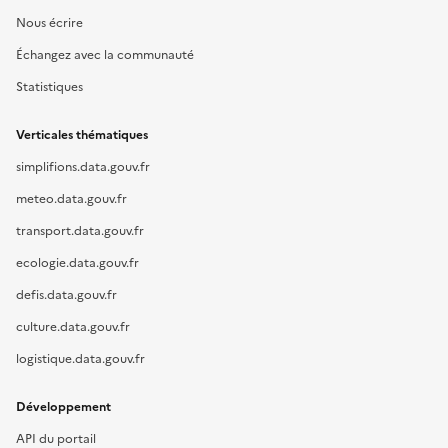
Nous écrire
Échangez avec la communauté
Statistiques
Verticales thématiques
simplifions.data.gouv.fr
meteo.data.gouv.fr
transport.data.gouv.fr
ecologie.data.gouv.fr
defis.data.gouv.fr
culture.data.gouv.fr
logistique.data.gouv.fr
Développement
API du portail