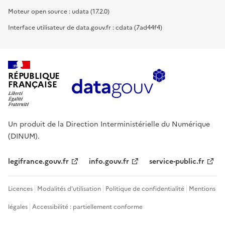
Moteur open source : udata (17.2.0)
Interface utilisateur de data.gouv.fr : cdata (7ad44f4)
RÉPUBLIQUE
FRANÇAISE
Un produit de la Direction Interministérielle du Numérique
(DINUM).
legifrance.gouv.fr
info.gouv.fr
service-public.fr
Licences
Modalités d'utilisation
Politique de confidentialité
Mentions
légales
Accessibilité : partiellement conforme