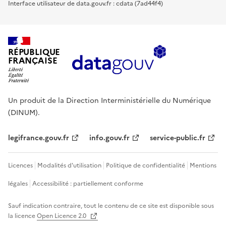
Interface utilisateur de data.gouv.fr : cdata (7ad44f4)
RÉPUBLIQUE
FRANÇAISE
Un produit de la Direction Interministérielle du Numérique
(DINUM).
legifrance.gouv.fr
info.gouv.fr
service-public.fr
Licences
Modalités d'utilisation
Politique de confidentialité
Mentions
légales
Accessibilité : partiellement conforme
Sauf indication contraire, tout le contenu de ce site est disponible sous
la licence
Open Licence 2.0