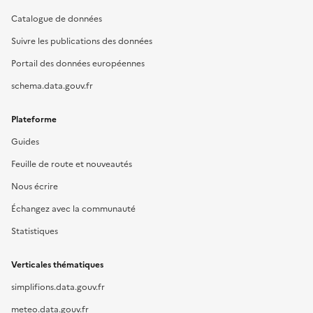
Catalogue de données
Suivre les publications des données
Portail des données européennes
schema.data.gouv.fr
Plateforme
Guides
Feuille de route et nouveautés
Nous écrire
Échangez avec la communauté
Statistiques
Verticales thématiques
simplifions.data.gouv.fr
meteo.data.gouv.fr