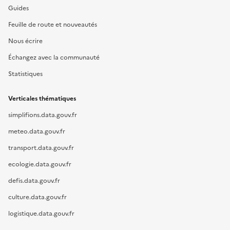
Guides
Feuille de route et nouveautés
Nous écrire
Échangez avec la communauté
Statistiques
Verticales thématiques
simplifions.data.gouv.fr
meteo.data.gouv.fr
transport.data.gouv.fr
ecologie.data.gouv.fr
defis.data.gouv.fr
culture.data.gouv.fr
logistique.data.gouv.fr