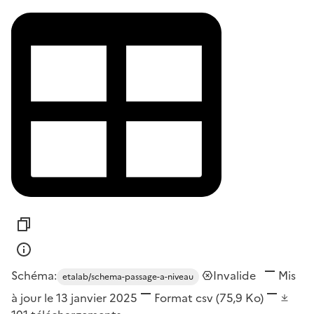
Schéma:
Invalide
Mis
etalab/schema-passage-a-niveau
à jour le 13 janvier 2025
Format
csv
(75,9 Ko)