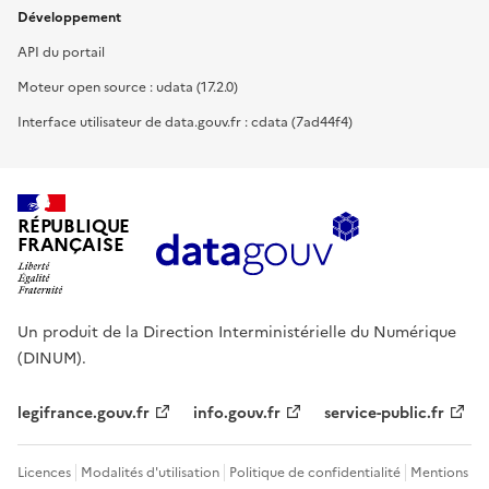
Développement
API du portail
Moteur open source : udata (17.2.0)
Interface utilisateur de data.gouv.fr : cdata (7ad44f4)
RÉPUBLIQUE
FRANÇAISE
Un produit de la Direction Interministérielle du Numérique
(DINUM).
legifrance.gouv.fr
info.gouv.fr
service-public.fr
Licences
Modalités d'utilisation
Politique de confidentialité
Mentions