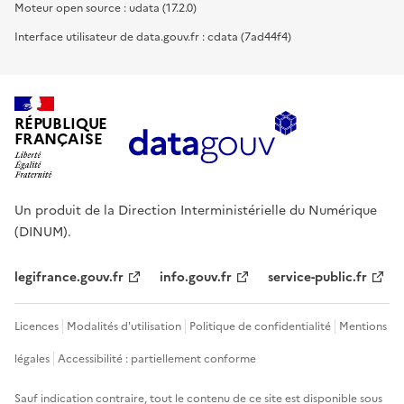
Moteur open source : udata (17.2.0)
Interface utilisateur de data.gouv.fr : cdata (7ad44f4)
RÉPUBLIQUE
FRANÇAISE
Un produit de la Direction Interministérielle du Numérique
(DINUM).
legifrance.gouv.fr
info.gouv.fr
service-public.fr
Licences
Modalités d'utilisation
Politique de confidentialité
Mentions
légales
Accessibilité : partiellement conforme
Sauf indication contraire, tout le contenu de ce site est disponible sous