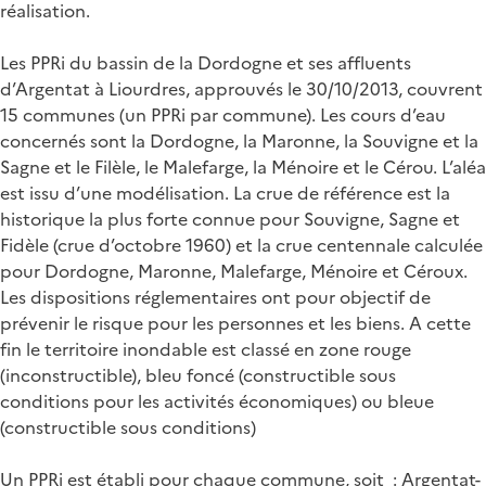
réalisation.
Les PPRi du bassin de la Dordogne et ses affluents
d’Argentat à Liourdres, approuvés le 30/10/2013, couvrent
15 communes (un PPRi par commune). Les cours d’eau
concernés sont la Dordogne, la Maronne, la Souvigne et la
Sagne et le Filèle, le Malefarge, la Ménoire et le Cérou. L’aléa
est issu d’une modélisation. La crue de référence est la
historique la plus forte connue pour Souvigne, Sagne et
Fidèle (crue d’octobre 1960) et la crue centennale calculée
pour Dordogne, Maronne, Malefarge, Ménoire et Céroux.
Les dispositions réglementaires ont pour objectif de
prévenir le risque pour les personnes et les biens. A cette
fin le territoire inondable est classé en zone rouge
(inconstructible), bleu foncé (constructible sous
conditions pour les activités économiques) ou bleue
(constructible sous conditions)
Un PPRi est établi pour chaque commune, soit : Argentat-