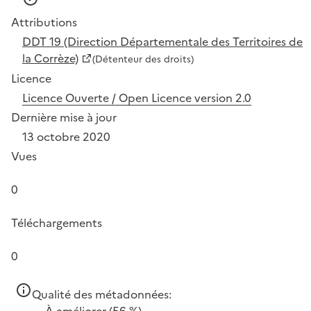
Attributions
DDT 19 (Direction Départementale des Territoires de
la Corrèze)
(Détenteur des droits)
Licence
Licence Ouverte / Open Licence version 2.0
Dernière mise à jour
13 octobre 2020
Vues
0
Téléchargements
0
Qualité des métadonnées:
À améliorer
(56 %)