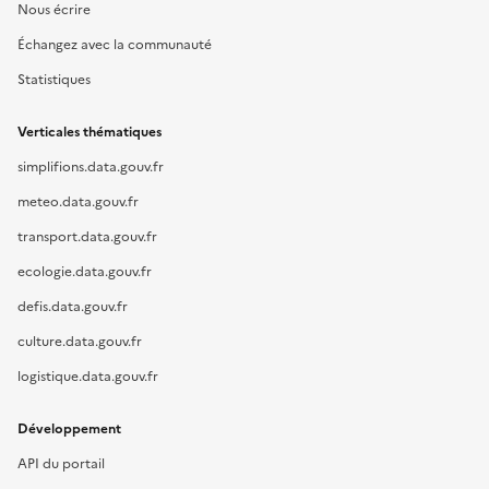
Nous écrire
Échangez avec la communauté
Statistiques
Verticales thématiques
simplifions.data.gouv.fr
meteo.data.gouv.fr
transport.data.gouv.fr
ecologie.data.gouv.fr
defis.data.gouv.fr
culture.data.gouv.fr
logistique.data.gouv.fr
Développement
API du portail