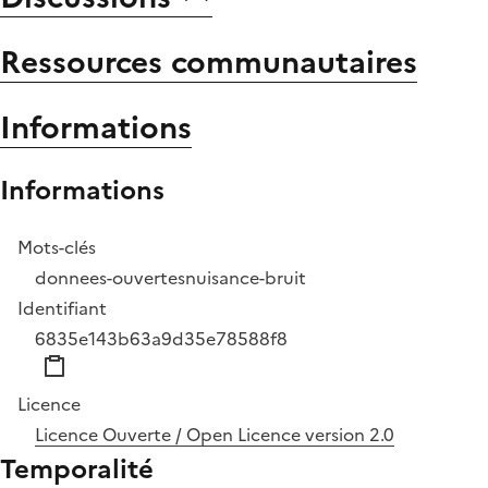
Ressources communautaires
Informations
Informations
Mots-clés
donnees-ouvertes
nuisance-bruit
Identifiant
6835e143b63a9d35e78588f8
Licence
Licence Ouverte / Open Licence version 2.0
Temporalité