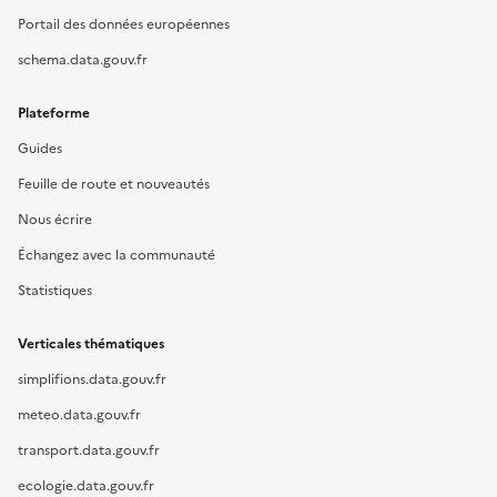
Portail des données européennes
schema.data.gouv.fr
Plateforme
Guides
Feuille de route et nouveautés
Nous écrire
Échangez avec la communauté
Statistiques
Verticales thématiques
simplifions.data.gouv.fr
meteo.data.gouv.fr
transport.data.gouv.fr
ecologie.data.gouv.fr