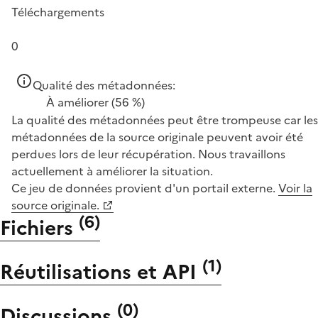
Téléchargements
0
Qualité des métadonnées:
À améliorer
(56 %)
La qualité des métadonnées peut être trompeuse car les
métadonnées de la source originale peuvent avoir été
perdues lors de leur récupération. Nous travaillons
actuellement à améliorer la situation.
Ce jeu de données provient d'un portail externe.
Voir la
source originale.
(
6
)
Fichiers
(
1
)
Réutilisations et API
(
0
)
Discussions