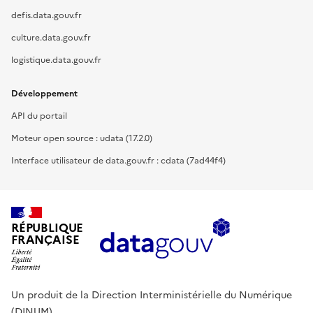
defis.data.gouv.fr
culture.data.gouv.fr
logistique.data.gouv.fr
Développement
API du portail
Moteur open source : udata (17.2.0)
Interface utilisateur de data.gouv.fr : cdata (7ad44f4)
RÉPUBLIQUE
FRANÇAISE
Un produit de la Direction Interministérielle du Numérique
(DINUM).