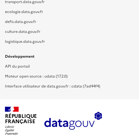
transport.data.gouv.fr
ecologie.data.gouv.fr
defis.data.gouv.fr
culture.data.gouv.fr
logistique.data.gouv.fr
Développement
API du portail
Moteur open source : udata (17.2.0)
Interface utilisateur de data.gouv.fr : cdata (7ad44f4)
RÉPUBLIQUE
FRANÇAISE