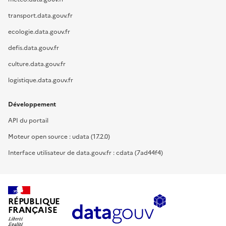
transport.data.gouv.fr
ecologie.data.gouv.fr
defis.data.gouv.fr
culture.data.gouv.fr
logistique.data.gouv.fr
Développement
API du portail
Moteur open source : udata (17.2.0)
Interface utilisateur de data.gouv.fr : cdata (7ad44f4)
RÉPUBLIQUE
FRANÇAISE