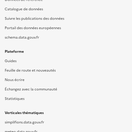
Catalogue de données
Suivre les publications des données
Portail des données européennes
schema.data.gouv.fr
Plateforme
Guides
Feuille de route et nouveautés
Nous écrire
Échangez avec la communauté
Statistiques
Verticales thématiques
simplifions.data.gouv.fr
meteo.data.gouv.fr