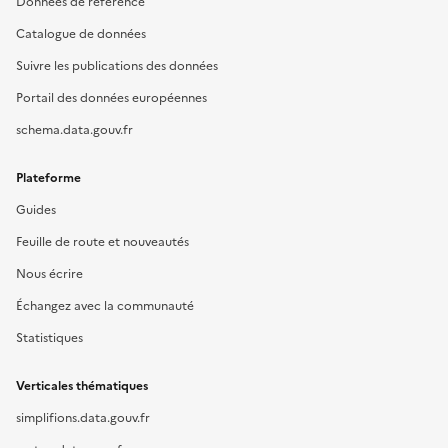
Données de référence
Catalogue de données
Suivre les publications des données
Portail des données européennes
schema.data.gouv.fr
Plateforme
Guides
Feuille de route et nouveautés
Nous écrire
Échangez avec la communauté
Statistiques
Verticales thématiques
simplifions.data.gouv.fr