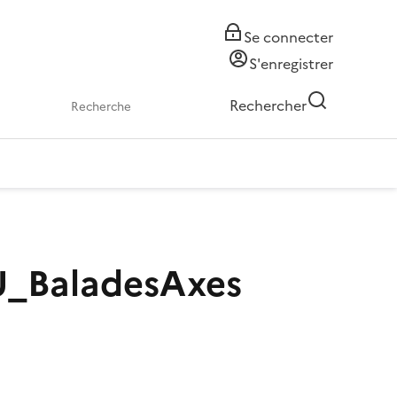
Se connecter
S'enregistrer
Rechercher
_BaladesAxes