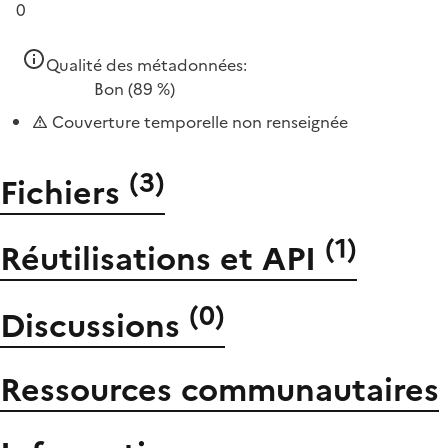
0
Qualité des métadonnées:
Bon
(89 %)
Couverture temporelle non renseignée
(
3
)
Fichiers
(
1
)
Réutilisations et API
(
0
)
Discussions
Ressources communautaires