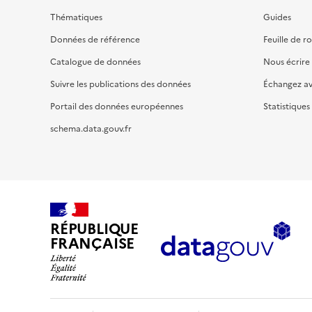
Thématiques
Guides
Données de référence
Feuille de r
Catalogue de données
Nous écrire
Suivre les publications des données
Échangez a
Portail des données européennes
Statistiques
schema.data.gouv.fr
RÉPUBLIQUE
FRANÇAISE