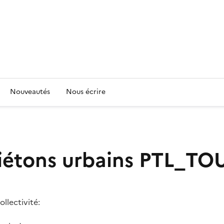
Nouveautés
Nous écrire
piétons urbains
PTL_TOU
llectivité: