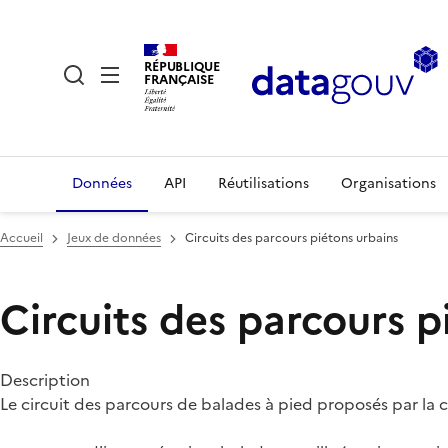
RÉPUBLIQUE
FRANÇAISE
Données
API
Réutilisations
Organisations
Accueil
Jeux de données
Circuits des parcours piétons urbains
Circuits des parcours 
Description
Le circuit des parcours de balades à pied proposés par la co