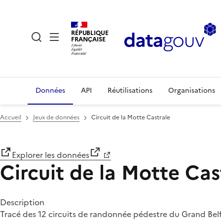
RÉPUBLIQUE
FRANÇAISE
Données
API
Réutilisations
Organisations
Accueil
Jeux de données
Circuit de la Motte Castrale
Explorer les données
Circuit de la Motte Cas
Description
Tracé des 12 circuits de randonnée pédestre du Grand Belf