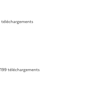
0
téléchargements
199
téléchargements