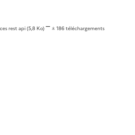
ces rest api
(5,8 Ko)
186
téléchargements