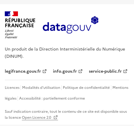
RÉPUBLIQUE
FRANÇAISE
Un produit de la Direction Interministérielle du Numérique
(DINUM).
legifrance.gouv.fr
info.gouv.fr
service-public.fr
Licences
Modalités d'utilisation
Politique de confidentialité
Mentions
légales
Accessibilité : partiellement conforme
Sauf indication contraire, tout le contenu de ce site est disponible sous
la licence
Open Licence 2.0