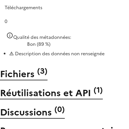
Téléchargements
0
Qualité des métadonnées:
Bon
(89 %)
Description des données non renseignée
(
3
)
Fichiers
(
1
)
Réutilisations et API
(
0
)
Discussions