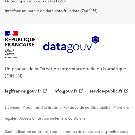
Moteur open source : udata (17.2.0)
Interface utilisateur de data.gouv.fr : cdata (7ad44f4)
RÉPUBLIQUE
FRANÇAISE
Un produit de la Direction Interministérielle du Numérique
(DINUM).
legifrance.gouv.fr
info.gouv.fr
service-public.fr
Licences
Modalités d'utilisation
Politique de confidentialité
Mentions
légales
Accessibilité : partiellement conforme
Sauf indication contraire, tout le contenu de ce site est disponible sous