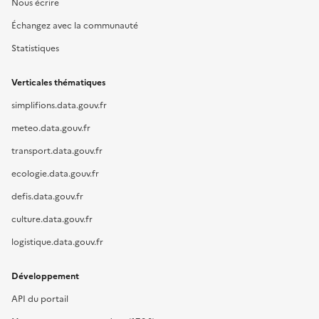
Nous écrire
Échangez avec la communauté
Statistiques
Verticales thématiques
simplifions.data.gouv.fr
meteo.data.gouv.fr
transport.data.gouv.fr
ecologie.data.gouv.fr
defis.data.gouv.fr
culture.data.gouv.fr
logistique.data.gouv.fr
Développement
API du portail