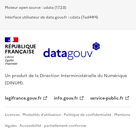
Moteur open source : udata (17.2.0)
Interface utilisateur de data.gouv.fr : cdata (7ad44f4)
RÉPUBLIQUE
FRANÇAISE
Un produit de la Direction Interministérielle du Numérique
(DINUM).
legifrance.gouv.fr
info.gouv.fr
service-public.fr
Licences
Modalités d'utilisation
Politique de confidentialité
Mentions
légales
Accessibilité : partiellement conforme