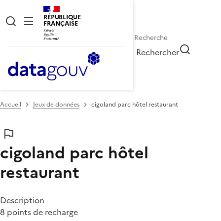
RÉPUBLIQUE
FRANÇAISE
Rechercher
Accueil
Jeux de données
cigoland parc hôtel restaurant
cigoland parc hôtel
restaurant
Description
8 points de recharge