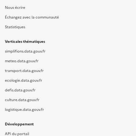
Nous écrire
Échangez avec la communauté
Statistiques
Verticales thématiques
simplifions.data.gouv.fr
meteo.data.gouv.fr
transport.data.gouv.fr
ecologie.data.gouv.fr
defis.data.gouv.fr
culture.data.gouv.fr
logistique.data.gouv.fr
Développement
API du portail