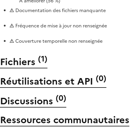
À améliorer
(56 %)
Documentation des fichiers manquante
Fréquence de mise à jour non renseignée
Couverture temporelle non renseignée
(
1
)
Fichiers
(
0
)
Réutilisations et API
(
0
)
Discussions
Ressources communautaires