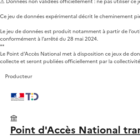
⚠️ Données non validées officiellement : ne pas utiliser ce
Ce jeu de données expérimental décrit le cheminement piéton
Le jeu de données est produit notamment à partir de l’outil
conformément à l’arrêté du 28 mai 2024.
**
Le Point d’Accès National met à disposition ce jeux de donn
collecte et seront publiées officiellement par la collectiv
Producteur
Point d'Accès National tra