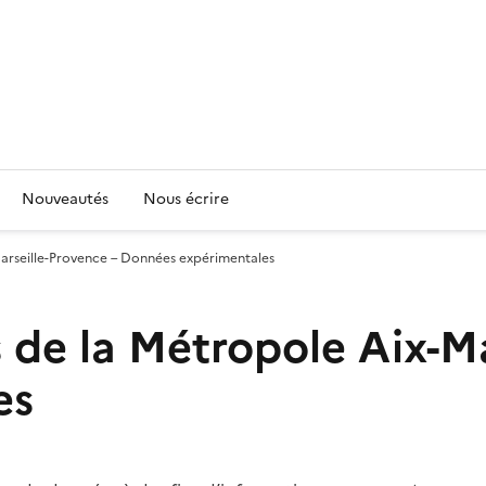
Nouveautés
Nous écrire
arseille-Provence – Données expérimentales
de la Métropole Aix-Ma
es