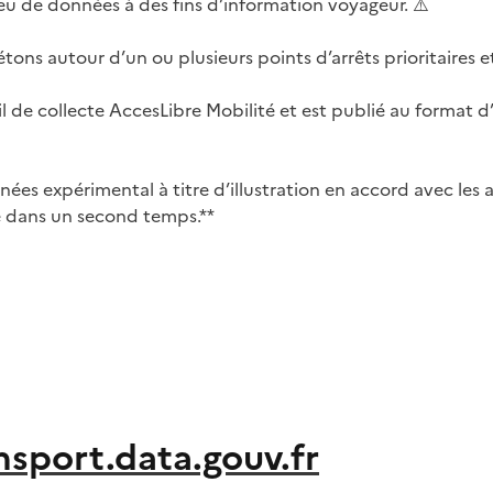
 jeu de données à des fins d’information voyageur. ⚠️
s autour d’un ou plusieurs points d’arrêts prioritaires et i
 de collecte AccesLibre Mobilité et est publié au format d’é
ées expérimental à titre d’illustration en accord avec les a
ité dans un second temps.**
nsport.data.gouv.fr