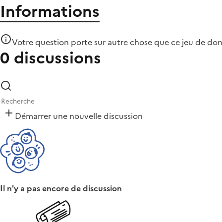
Informations
Votre question porte sur autre chose que
ce jeu de do
0 discussions
Démarrer une nouvelle discussion
Il n'y a pas encore de discussion