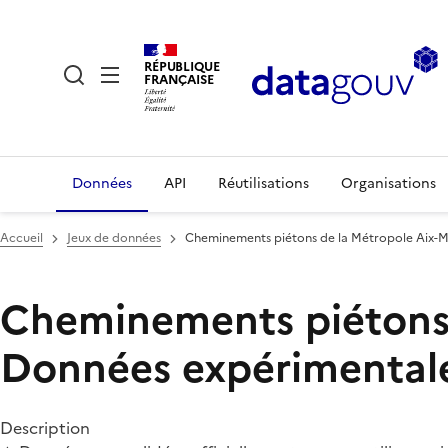
RÉPUBLIQUE
FRANÇAISE
Données
API
Réutilisations
Organisations
Accueil
Jeux de données
Cheminements piétons de la Métropole Aix-M
Cheminements piétons 
Données expérimental
Description