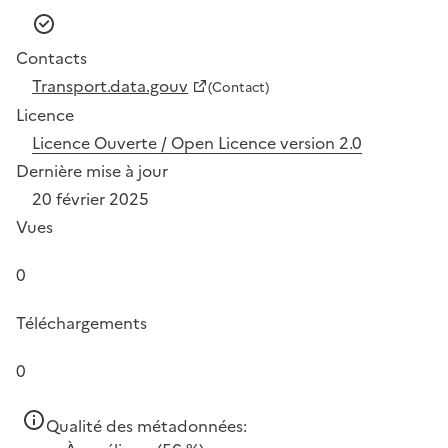
Contacts
Transport.data.gouv
(Contact)
Licence
Licence Ouverte / Open Licence version 2.0
Dernière mise à jour
20 février 2025
Vues
0
Téléchargements
0
Qualité des métadonnées: