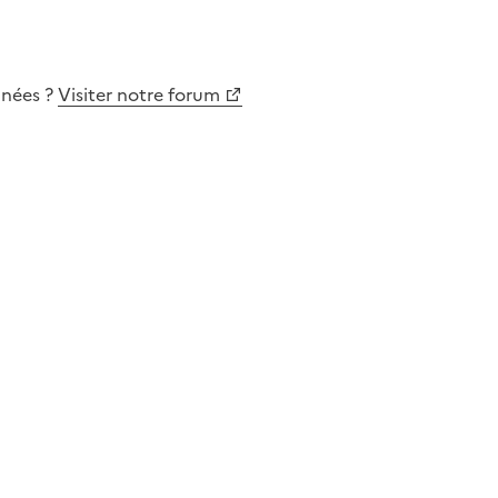
nnées
?
Visiter notre forum