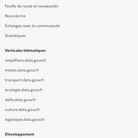
Feuille de route et nouveautés
Nous écrire
Échangez avec la communauté
Statistiques
Verticales thématiques
simplifions.data.gouv.fr
meteo.data.gouv.fr
transport.data.gouv.fr
ecologie.data.gouv.fr
defis.data.gouv.fr
culture.data.gouv.fr
logistique.data.gouv.fr
Développement