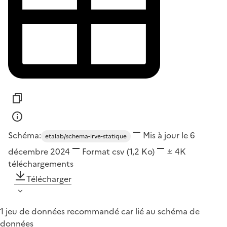
Schéma:
Mis à jour le 6
etalab/schema-irve-statique
décembre 2024
Format
csv
(1,2 Ko)
4K
téléchargements
Télécharger
1 jeu de données recommandé car lié au schéma de
données