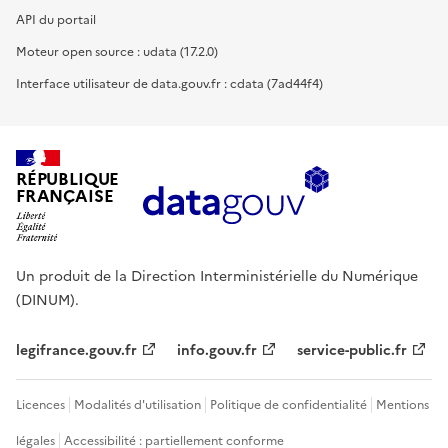
API du portail
Moteur open source : udata (17.2.0)
Interface utilisateur de data.gouv.fr : cdata (7ad44f4)
RÉPUBLIQUE
FRANÇAISE
Un produit de la Direction Interministérielle du Numérique
(DINUM).
legifrance.gouv.fr
info.gouv.fr
service-public.fr
Licences
Modalités d'utilisation
Politique de confidentialité
Mentions
légales
Accessibilité : partiellement conforme