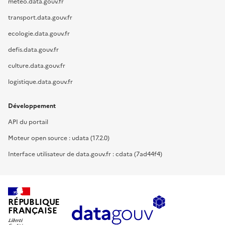
meteo.data.gouv.fr
transport.data.gouv.fr
ecologie.data.gouv.fr
defis.data.gouv.fr
culture.data.gouv.fr
logistique.data.gouv.fr
Développement
API du portail
Moteur open source : udata (17.2.0)
Interface utilisateur de data.gouv.fr : cdata (7ad44f4)
RÉPUBLIQUE
FRANÇAISE