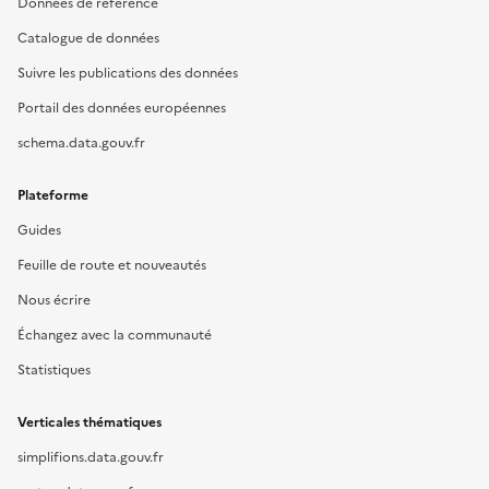
Données de référence
Catalogue de données
Suivre les publications des données
Portail des données européennes
schema.data.gouv.fr
Plateforme
Guides
Feuille de route et nouveautés
Nous écrire
Échangez avec la communauté
Statistiques
Verticales thématiques
simplifions.data.gouv.fr