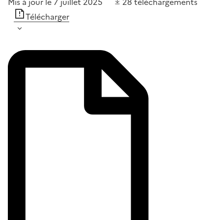
Mis à jour le 7 juillet 2025
28
téléchargements
Télécharger