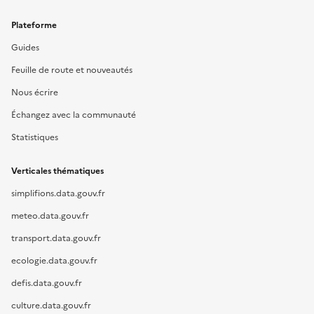
Plateforme
Guides
Feuille de route et nouveautés
Nous écrire
Échangez avec la communauté
Statistiques
Verticales thématiques
simplifions.data.gouv.fr
meteo.data.gouv.fr
transport.data.gouv.fr
ecologie.data.gouv.fr
defis.data.gouv.fr
culture.data.gouv.fr