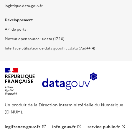
logistique.data.gouv.fr
Développement
API du portail
Moteur open source : udata (17.2.0)
Interface utilisateur de data.gouv.fr : cdata (7ad44f4)
RÉPUBLIQUE
FRANÇAISE
Un produit de la Direction Interministérielle du Numérique
(DINUM).
legifrance.gouv.fr
info.gouv.fr
service-public.fr