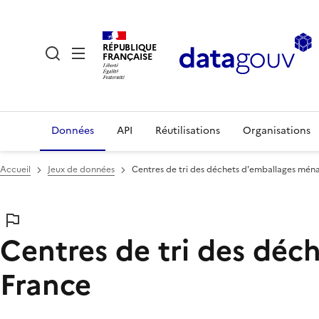
RÉPUBLIQUE
FRANÇAISE
Données
API
Réutilisations
Organisations
Accueil
Jeux de données
Centres de tri des déchets d'emballages mén
Centres de tri des déc
France