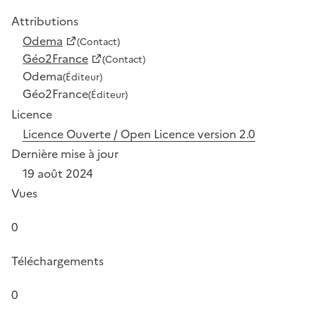
Attributions
Odema
(Contact)
Géo2France
(Contact)
Odema
(Éditeur)
Géo2France
(Éditeur)
Licence
Licence Ouverte / Open Licence version 2.0
Dernière mise à jour
19 août 2024
Vues
0
Téléchargements
0