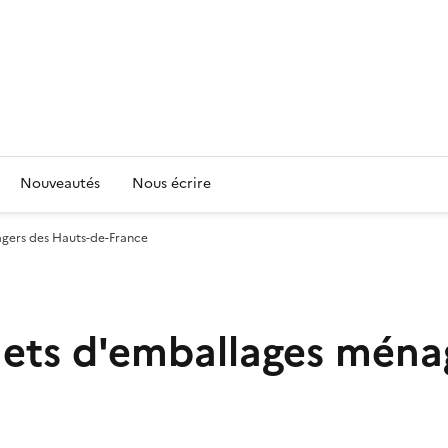
Nouveautés
Nous écrire
agers des Hauts-de-France
hets d'emballages ména