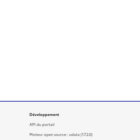
Développement
API du portail
Moteur open source : udata (17.2.0)