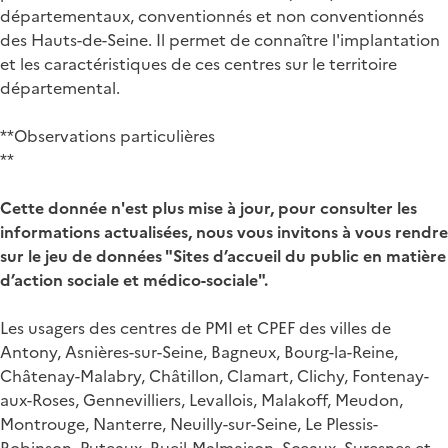
départementaux, conventionnés et non conventionnés
des Hauts-de-Seine. Il permet de connaître l'implantation
et les caractéristiques de ces centres sur le territoire
départemental.
**Observations particulières
**
Cette donnée n'est plus mise à jour, pour consulter les
informations actualisées, nous vous invitons à vous rendre
sur le jeu de données "Sites d’accueil du public en matière
d’action sociale et médico-sociale".
Les usagers des centres de PMI et CPEF des villes de
Antony, Asnières-sur-Seine, Bagneux, Bourg-la-Reine,
Châtenay-Malabry, Châtillon, Clamart, Clichy, Fontenay-
aux-Roses, Gennevilliers, Levallois, Malakoff, Meudon,
Montrouge, Nanterre, Neuilly-sur-Seine, Le Plessis-
Robinson, Puteaux, Rueil-Malmaison, Sceaux, Suresnes et