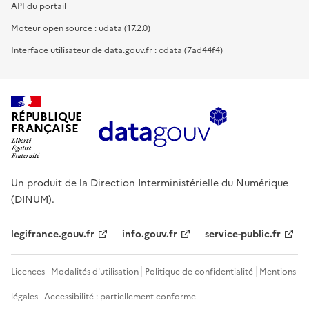
API du portail
Moteur open source : udata (17.2.0)
Interface utilisateur de data.gouv.fr : cdata (7ad44f4)
RÉPUBLIQUE
FRANÇAISE
Un produit de la Direction Interministérielle du Numérique
(DINUM).
legifrance.gouv.fr
info.gouv.fr
service-public.fr
Licences
Modalités d'utilisation
Politique de confidentialité
Mentions
légales
Accessibilité : partiellement conforme