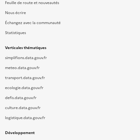
Feuille de route et nouveautés
Nous écrire
Échangez avec la communauté
Statistiques
Verticales thématiques
simplifions.data.gouv.fr
meteo.data.gouv.fr
transport.data.gouv.fr
ecologie.data.gouv.fr
defis.data.gouv.fr
culture.data.gouv.fr
logistique.data.gouv.fr
Développement