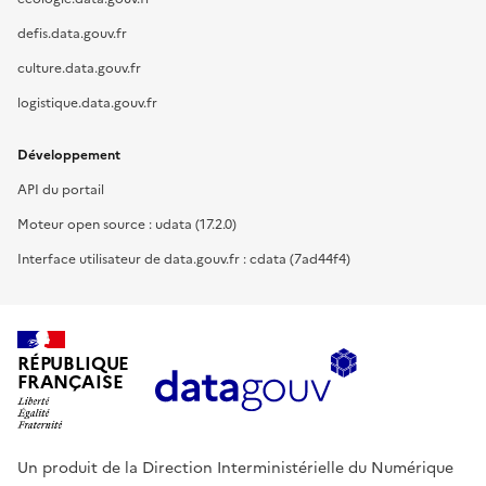
defis.data.gouv.fr
culture.data.gouv.fr
logistique.data.gouv.fr
Développement
API du portail
Moteur open source : udata (17.2.0)
Interface utilisateur de data.gouv.fr : cdata (7ad44f4)
RÉPUBLIQUE
FRANÇAISE
Un produit de la Direction Interministérielle du Numérique