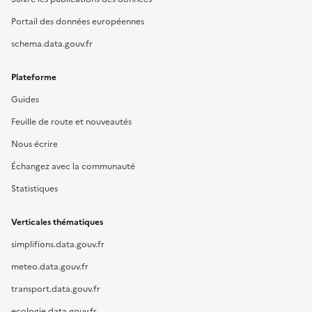
Portail des données européennes
schema.data.gouv.fr
Plateforme
Guides
Feuille de route et nouveautés
Nous écrire
Échangez avec la communauté
Statistiques
Verticales thématiques
simplifions.data.gouv.fr
meteo.data.gouv.fr
transport.data.gouv.fr
ecologie.data.gouv.fr