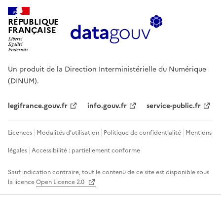
RÉPUBLIQUE
FRANÇAISE
Un produit de la Direction Interministérielle du Numérique
(DINUM).
legifrance.gouv.fr
info.gouv.fr
service-public.fr
Licences
Modalités d'utilisation
Politique de confidentialité
Mentions
légales
Accessibilité : partiellement conforme
Sauf indication contraire, tout le contenu de ce site est disponible sous
la licence
Open Licence 2.0