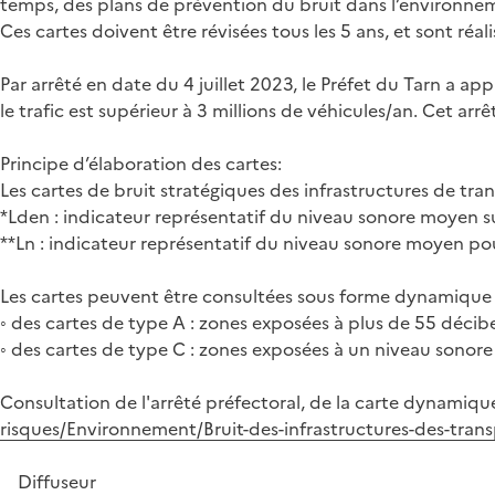
temps, des plans de prévention du bruit dans l’environnem
Ces cartes doivent être révisées tous les 5 ans, et sont réa
Par arrêté en date du 4 juillet 2023, le Préfet du Tarn a 
le trafic est supérieur à 3 millions de véhicules/an. Cet ar
Principe d’élaboration des cartes:
Les cartes de bruit stratégiques des infrastructures de tran
*Lden : indicateur représentatif du niveau sonore moyen su
**Ln : indicateur représentatif du niveau sonore moyen pou
Les cartes peuvent être consultées sous forme dynamique s
◦ des cartes de type A : zones exposées à plus de 55 décibel
◦ des cartes de type C : zones exposées à un niveau sonore 
Consultation de l'arrêté préfectoral, de la carte dynamiqu
risques/Environnement/Bruit-des-infrastructures-des-transp
Diffuseur