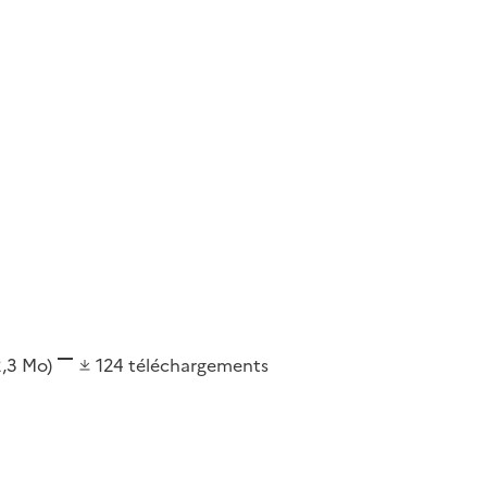
2,3 Mo)
124
téléchargements