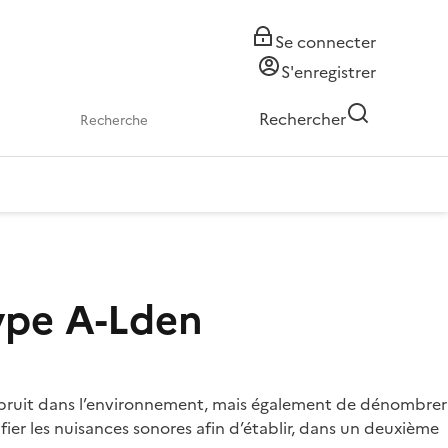
Se connecter
S'enregistrer
Rechercher
ype A-Lden
de bruit dans l’environnement, mais également de dénombrer
ier les nuisances sonores afin d’établir, dans un deuxième