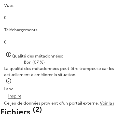
Vues
0
Téléchargements
0
Qualité des métadonnées:
Bon
(67 %)
La qualité des métadonnées peut être trompeuse car les 
actuellement à améliorer la situation.
Label
Inspire
Ce jeu de données provient d'un portail externe.
Voir la
(
2
)
Fichiers