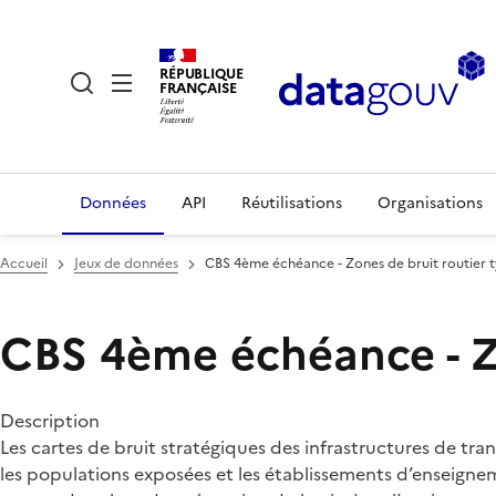
RÉPUBLIQUE
FRANÇAISE
Données
API
Réutilisations
Organisations
Accueil
Jeux de données
CBS 4ème échéance - Zones de bruit routier 
CBS 4ème échéance - Zo
Description
Les cartes de bruit stratégiques des infrastructures de t
les populations exposées et les établissements d’enseignem