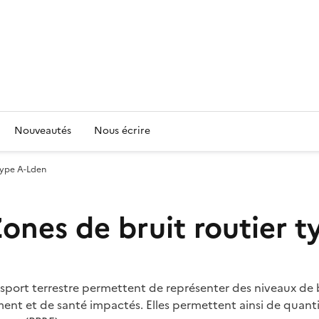
Nouveautés
Nous écrire
type A-Lden
nes de bruit routier t
ransport terrestre permettent de représenter des niveaux 
ent et de santé impactés. Elles permettent ainsi de quantif