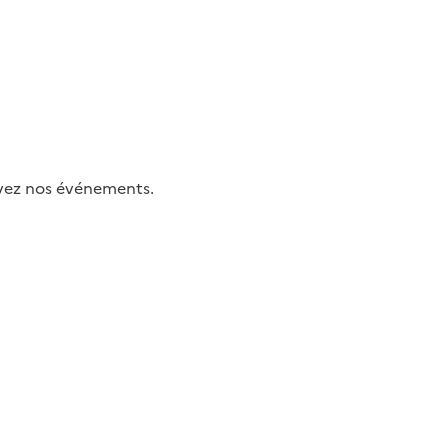
uivez nos événements.