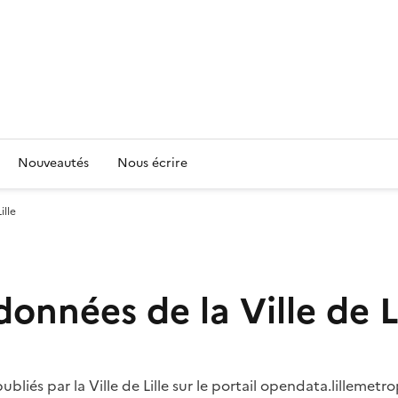
Nouveautés
Nous écrire
ille
onnées de la Ville de L
liés par la Ville de Lille sur le portail opendata.lillemetrop