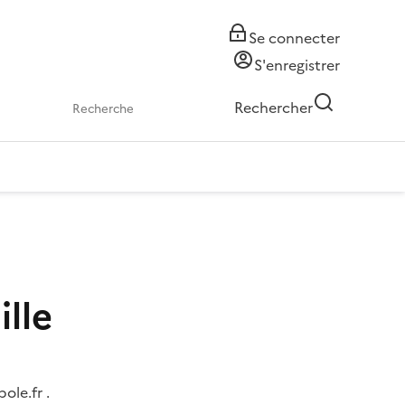
Se connecter
S'enregistrer
Rechercher
ille
ole.fr .