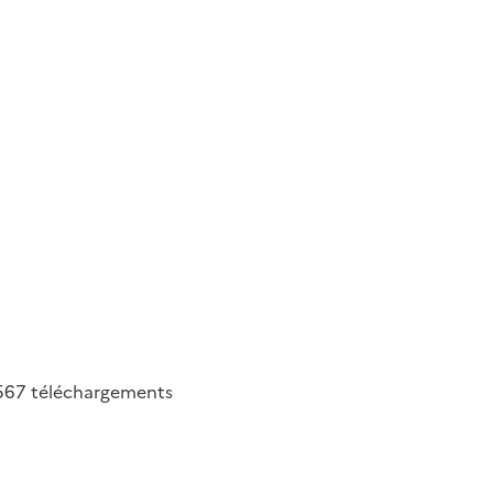
567
téléchargements