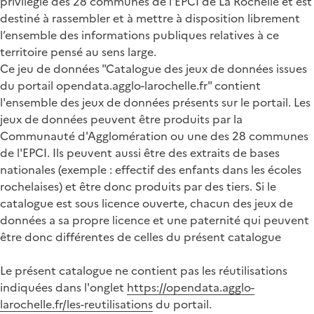
privilégié des 28 communes de l'EPCI de La Rochelle et est
destiné à rassembler et à mettre à disposition librement
l’ensemble des informations publiques relatives à ce
territoire pensé au sens large.
Ce jeu de données "Catalogue des jeux de données issues
du portail opendata.agglo-larochelle.fr" contient
l'ensemble des jeux de données présents sur le portail. Les
jeux de données peuvent être produits par la
Communauté d'Agglomération ou une des 28 communes
de l'EPCI. Ils peuvent aussi être des extraits de bases
nationales (exemple : effectif des enfants dans les écoles
rochelaises) et être donc produits par des tiers. Si le
catalogue est sous licence ouverte, chacun des jeux de
données a sa propre licence et une paternité qui peuvent
être donc différentes de celles du présent catalogue
Le présent catalogue ne contient pas les réutilisations
indiquées dans l'onglet
https://opendata.agglo-
larochelle.fr/les-reutilisations
du portail.