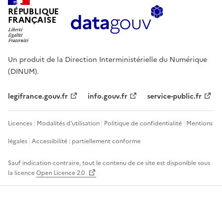
RÉPUBLIQUE
FRANÇAISE
Un produit de la Direction Interministérielle du Numérique
(DINUM).
legifrance.gouv.fr
info.gouv.fr
service-public.fr
Licences
Modalités d'utilisation
Politique de confidentialité
Mentions
légales
Accessibilité : partiellement conforme
Sauf indication contraire, tout le contenu de ce site est disponible sous
la licence
Open Licence 2.0