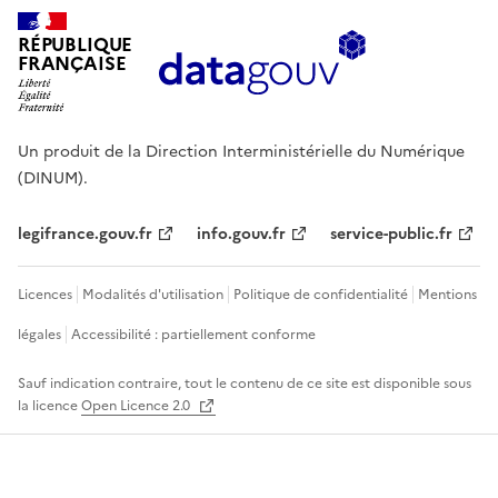
RÉPUBLIQUE
FRANÇAISE
Un produit de la Direction Interministérielle du Numérique
(DINUM).
legifrance.gouv.fr
info.gouv.fr
service-public.fr
Licences
Modalités d'utilisation
Politique de confidentialité
Mentions
légales
Accessibilité : partiellement conforme
Sauf indication contraire, tout le contenu de ce site est disponible sous
la licence
Open Licence 2.0