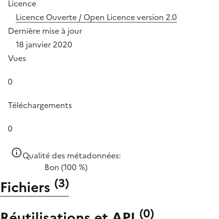
Licence
Licence Ouverte / Open Licence version 2.0
Dernière mise à jour
18 janvier 2020
Vues
0
Téléchargements
0
Qualité des métadonnées:
Bon
(100 %)
(
3
)
Fichiers
(
0
)
Réutilisations et API