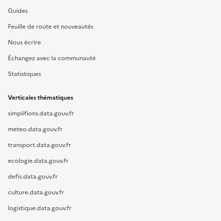
Guides
Feuille de route et nouveautés
Nous écrire
Échangez avec la communauté
Statistiques
Verticales thématiques
simplifions.data.gouv.fr
meteo.data.gouv.fr
transport.data.gouv.fr
ecologie.data.gouv.fr
defis.data.gouv.fr
culture.data.gouv.fr
logistique.data.gouv.fr