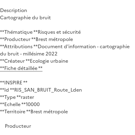
Description
Cartographie du bruit
**Thématique **Risques et sécurité
**Producteur **Brest métropole
**Attributions **Document d'information - cartographie
du bruit - millésime 2022
**Créateur **Ecologie urbaine
**Fiche détaillée **
**INSPIRE **
**Id **RIS_SAN_BRUIT_Route_Lden
**Type **raster
**Echelle **10000
**Territoire **Brest métropole
Producteur