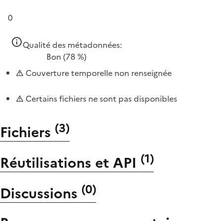
0
Qualité des métadonnées:
Bon
(78 %)
Couverture temporelle non renseignée
Certains fichiers ne sont pas disponibles
(
3
)
Fichiers
(
1
)
Réutilisations et API
(
0
)
Discussions