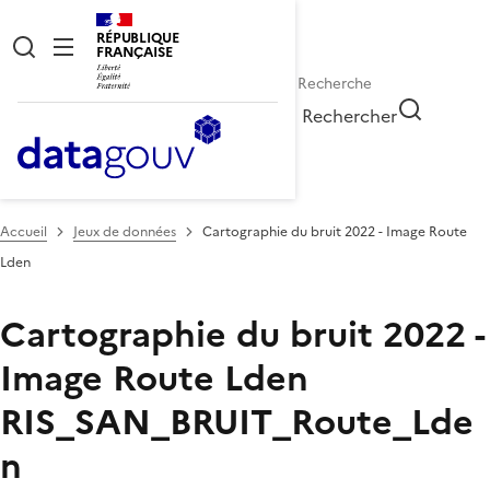
RÉPUBLIQUE
FRANÇAISE
Rechercher
Accueil
Jeux de données
Cartographie du bruit 2022 - Image Route
Lden
Cartographie du bruit 2022 -
Image Route Lden
RIS_SAN_BRUIT_Route_Lde
n