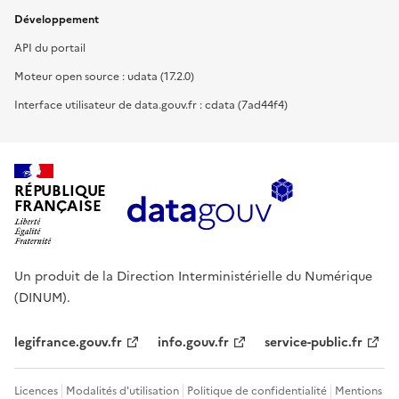
Développement
API du portail
Moteur open source : udata (17.2.0)
Interface utilisateur de data.gouv.fr : cdata (7ad44f4)
RÉPUBLIQUE
FRANÇAISE
Un produit de la Direction Interministérielle du Numérique
(DINUM).
legifrance.gouv.fr
info.gouv.fr
service-public.fr
Licences
Modalités d'utilisation
Politique de confidentialité
Mentions