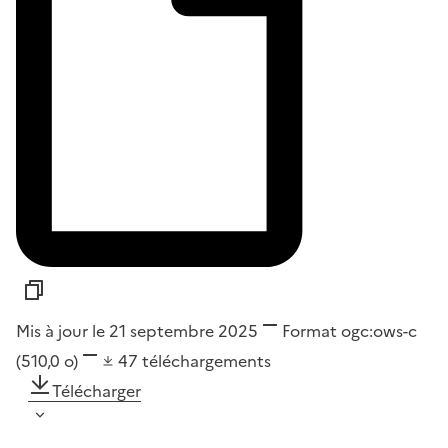
Mis à jour le 21 septembre 2025
Format
ogc:ows-c
(510,0 o)
47
téléchargements
Télécharger