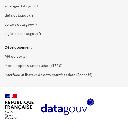
ecologie.data.gouv.fr
defis.data.gouv.fr
culture.data.gouv.fr
logistique.data.gouv.fr
Développement
API du portail
Moteur open source : udata (17.2.0)
Interface utilisateur de data.gouv.fr : cdata (7ad44f4)
RÉPUBLIQUE
FRANÇAISE