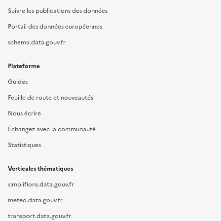
Suivre les publications des données
Portail des données européennes
schema.data.gouv.fr
Plateforme
Guides
Feuille de route et nouveautés
Nous écrire
Échangez avec la communauté
Statistiques
Verticales thématiques
simplifions.data.gouv.fr
meteo.data.gouv.fr
transport.data.gouv.fr