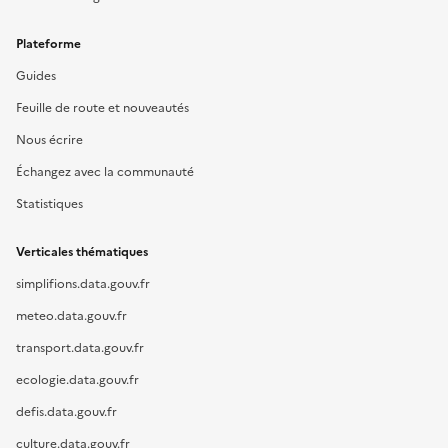
Plateforme
Guides
Feuille de route et nouveautés
Nous écrire
Échangez avec la communauté
Statistiques
Verticales thématiques
simplifions.data.gouv.fr
meteo.data.gouv.fr
transport.data.gouv.fr
ecologie.data.gouv.fr
defis.data.gouv.fr
culture.data.gouv.fr