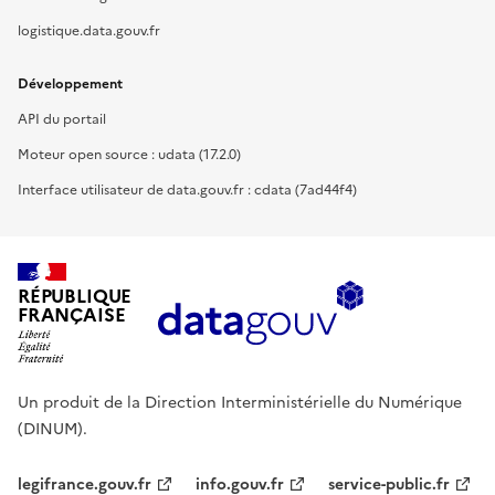
logistique.data.gouv.fr
Développement
API du portail
Moteur open source : udata (17.2.0)
Interface utilisateur de data.gouv.fr : cdata (7ad44f4)
RÉPUBLIQUE
FRANÇAISE
Un produit de la Direction Interministérielle du Numérique
(DINUM).
legifrance.gouv.fr
info.gouv.fr
service-public.fr