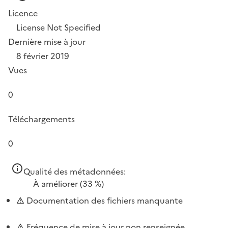
Licence
License Not Specified
Dernière mise à jour
8 février 2019
Vues
0
Téléchargements
0
Qualité des métadonnées:
À améliorer
(33 %)
Documentation des fichiers manquante
Fréquence de mise à jour non renseignée