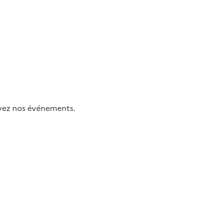
uivez nos événements.