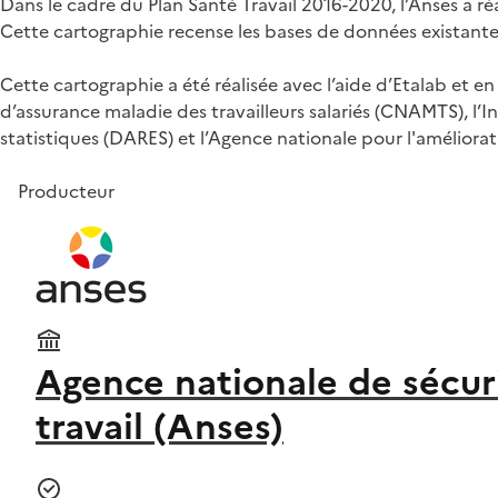
Dans le cadre du Plan Santé Travail 2016-2020, l’Anses a ré
Cette cartographie recense les bases de données existantes 
Cette cartographie a été réalisée avec l’aide d’Etalab et e
d’assurance maladie des travailleurs salariés (CNAMTS), l’In
statistiques (DARES) et l’Agence nationale pour l'améliora
Producteur
Agence nationale de sécuri
travail (Anses)