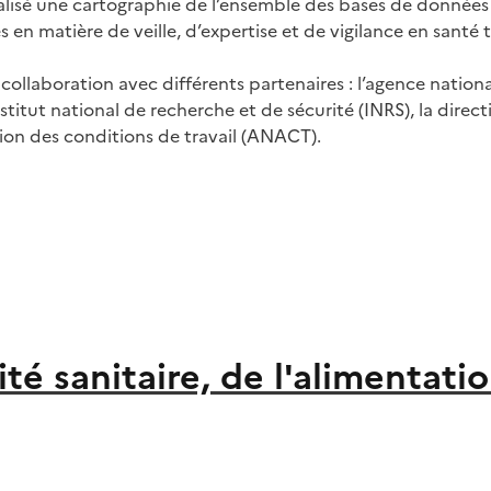
alisé une cartographie de l’ensemble des bases de données d
en matière de veille, d’expertise et de vigilance en santé t
n collaboration avec différents partenaires : l’agence natio
stitut national de recherche et de sécurité (INRS), la direc
tion des conditions de travail (ANACT).
té sanitaire, de l'alimentati