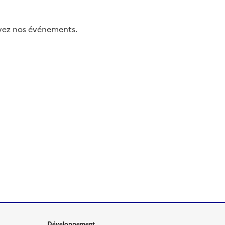
uivez nos événements.
Développement