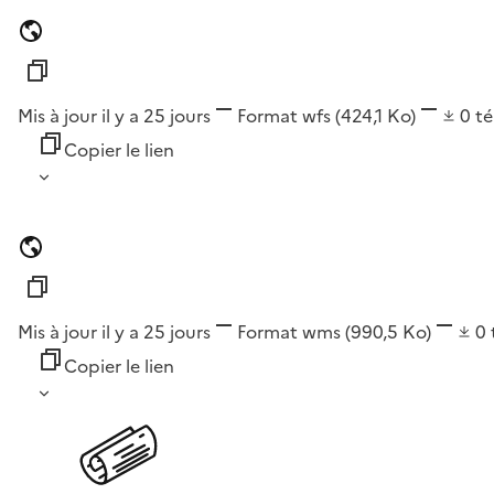
Mis à jour il y a 25 jours
Format
wfs
(424,1 Ko)
0
t
Copier le lien
Mis à jour il y a 25 jours
Format
wms
(990,5 Ko)
0
Copier le lien