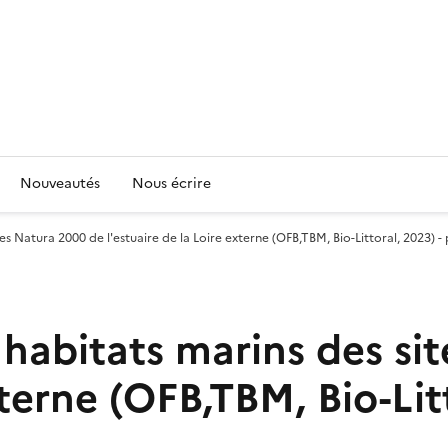
Nouveautés
Nous écrire
s Natura 2000 de l'estuaire de la Loire externe (OFB,TBM, Bio-Littoral, 2023) 
habitats marins des si
xterne (OFB,TBM, Bio-Lit