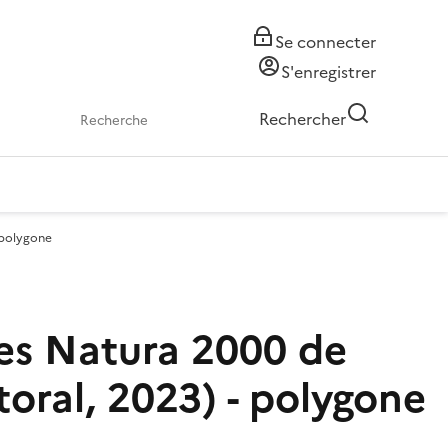
Se connecter
S'enregistrer
Rechercher
- polygone
tes Natura 2000 de
toral, 2023) - polygone