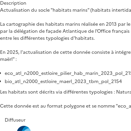
Description
Actualisation du socle "habitats marins" (habitats intertidau
La cartographie des habitats marins réalisée en 2013 par l
par la délégation de façade Atlantique de l'Office français 
entre les différentes typologies d'habitats.
En 2025, l'actualisation de cette donnée consiste à intégre
maërl" :
eco_atl_n2000_estloire_pilier_hab_marin_2023_pol_2
bio_atl_n2000_estloire_maerl_2023_tbm_pol_2154
Les habitats sont décrits via différentes typologies : Nat
Cette donnée est au format polygone et se nomme "eco_
Diffuseur