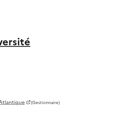
versité
 Atlantique
(Gestionnaire)