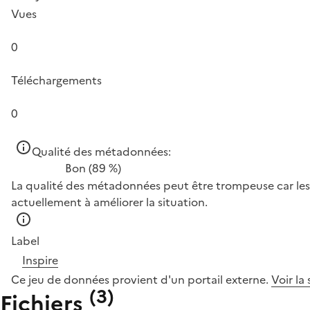
Vues
0
Téléchargements
0
Qualité des métadonnées:
Bon
(89 %)
La qualité des métadonnées peut être trompeuse car les 
actuellement à améliorer la situation.
Label
Inspire
Ce jeu de données provient d'un portail externe.
Voir la
(
3
)
Fichiers