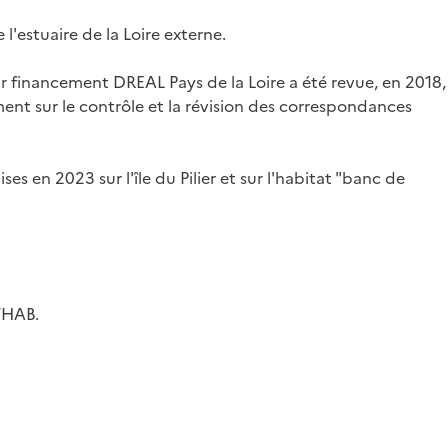
 l'estuaire de la Loire externe.
ur financement DREAL Pays de la Loire a été revue, en 2018,
ement sur le contrôle et la révision des correspondances
s en 2023 sur l'île du Pilier et sur l'habitat "banc de
ATHAB.