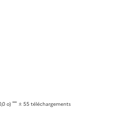
0,0 o)
55
téléchargements