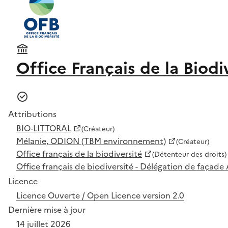
Office Français de la Biodi
Attributions
BIO-LITTORAL
(Créateur)
Mélanie, ODION (TBM environnement)
(Créateur)
Office français de la biodiversité
(Détenteur des droits)
Office français de biodiversité - Délégation de façade
Licence
Licence Ouverte / Open Licence version 2.0
Dernière mise à jour
14 juillet 2026