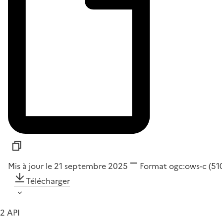
Mis à jour le 21 septembre 2025
Format
ogc:ows-c
(51
Télécharger
2 API