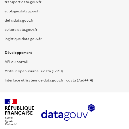
transport.data.gouv.fr
ecologie.data.gouv.fr
defis.data.gouv.fr
culture.data.gouv.fr
logistique.data.gouv.fr
Développement
API du portail
Moteur open source : udata (17.2.0)
Interface utilisateur de data.gouv.fr : cdata (7ad44f4)
RÉPUBLIQUE
FRANÇAISE