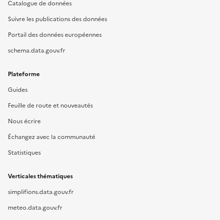
Catalogue de données
Suivre les publications des données
Portail des données européennes
schema.data.gouv.fr
Plateforme
Guides
Feuille de route et nouveautés
Nous écrire
Échangez avec la communauté
Statistiques
Verticales thématiques
simplifions.data.gouv.fr
meteo.data.gouv.fr