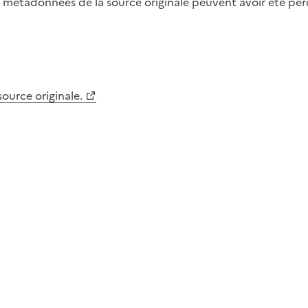
métadonnées de la source originale peuvent avoir été perdu
 source originale.