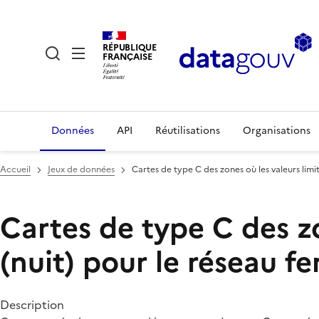
RÉPUBLIQUE
FRANÇAISE
Données
API
Réutilisations
Organisations
Accueil
Jeux de données
Cartes de type C des zones où les valeurs limi
Cartes de type C des zo
(nuit) pour le réseau f
Description