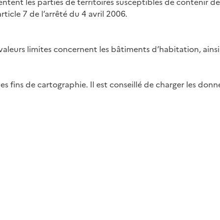
ntent les parties de territoires susceptibles de contenir d
ticle 7 de l’arrêté du 4 avril 2006.
aleurs limites concernent les bâtiments d’habitation, ainsi
 fins de cartographie. Il est conseillé de charger les donné