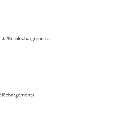
46
téléchargements
éléchargements