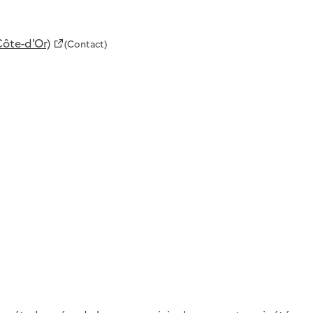
Côte-d'Or)
(Contact)