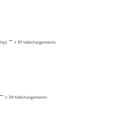
(shp)
91
téléchargements
34
téléchargements