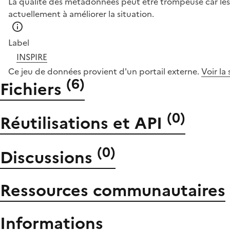
La qualité des métadonnées peut être trompeuse car les 
actuellement à améliorer la situation.
Label
INSPIRE
Ce jeu de données provient d'un portail externe.
Voir la
(
6
)
Fichiers
(
0
)
Réutilisations et API
(
0
)
Discussions
Ressources communautaires
Informations