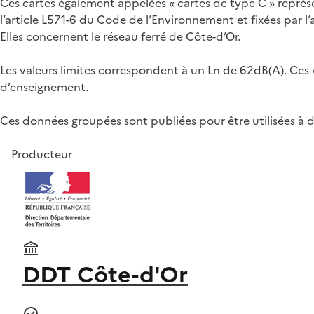
Ces cartes également appelées « cartes de type C » représe
l’article L571-6 du Code de l’Environnement et fixées par l’ar
Elles concernent le réseau ferré de Côte-d’Or.
Les valeurs limites correspondent à un Ln de 62dB(A). Ces v
d’enseignement.
Ces données groupées sont publiées pour être utilisées à des
Producteur
DDT Côte-d'Or