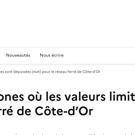
Nouveautés
Nous écrire
tes sont dépassées (nuit) pour le réseau ferré de Côte-d’Or
nes où les valeurs limi
erré de Côte-d’Or