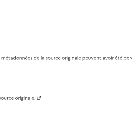
métadonnées de la source originale peuvent avoir été perdu
 source originale.