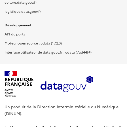
culture.data.gouv.fr
logistique.data.gouv.fr
Développement
API du portail
Moteur open source : udata (17.2.0)
Interface utilisateur de data.gouv.fr : cdata (7ad44f4)
RÉPUBLIQUE
FRANÇAISE
Un produit de la Direction Interministérielle du Numérique
(DINUM).