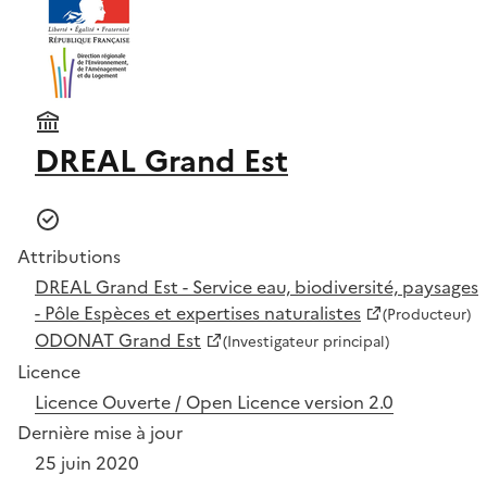
DREAL Grand Est
Attributions
DREAL Grand Est - Service eau, biodiversité, paysages
- Pôle Espèces et expertises naturalistes
(Producteur)
ODONAT Grand Est
(Investigateur principal)
Licence
Licence Ouverte / Open Licence version 2.0
Dernière mise à jour
25 juin 2020