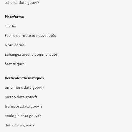
schema.data.gouv.fr
Plateforme
Guides
Feuille de route et nouveautés
Nous écrire
Échangez avec la communauté
Statistiques
Verticales thématiques
simplifions.data.gouv.fr
meteo.data.gouv.fr
transport.data.gouv.fr
ecologie.data.gouv.fr
defis.data.gouv.fr