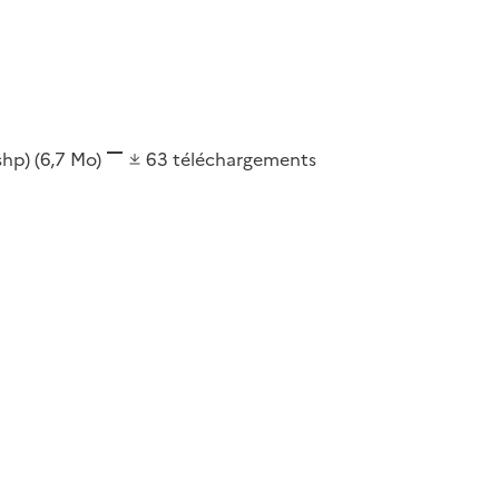
(shp)
(6,7 Mo)
63
téléchargements