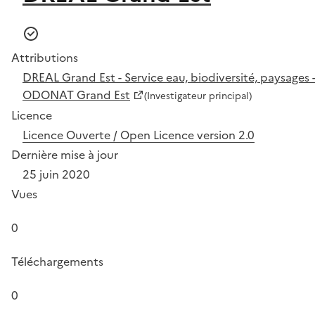
Attributions
DREAL Grand Est - Service eau, biodiversité, paysages -
ODONAT Grand Est
(Investigateur principal)
Licence
Licence Ouverte / Open Licence version 2.0
Dernière mise à jour
25 juin 2020
Vues
0
Téléchargements
0