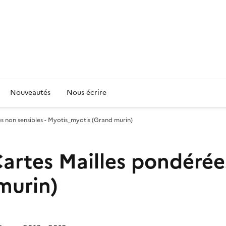
Nouveautés
Nous écrire
es non sensibles - Myotis_myotis (Grand murin)
 Cartes Mailles pondérée
murin)