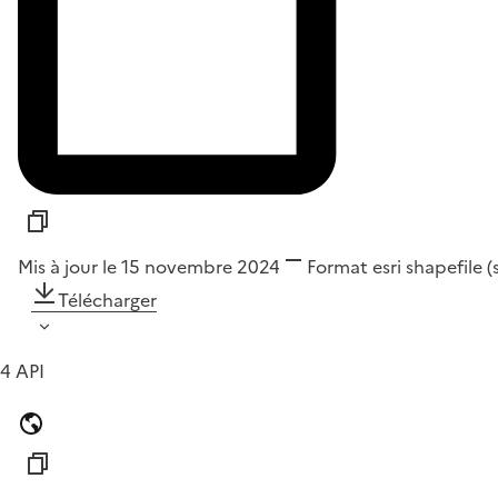
Mis à jour le 15 novembre 2024
Format
esri shapefile 
Télécharger
4 API