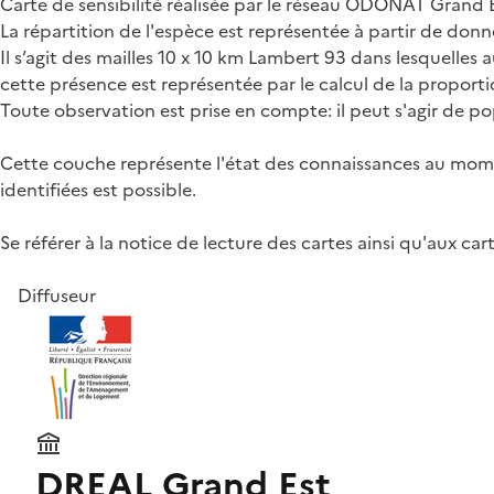
Carte de sensibilité réalisée par le réseau ODONAT Grand E
La répartition de l'espèce est représentée à partir de don
Il s’agit des mailles 10 x 10 km Lambert 93 dans lesquelles
cette présence est représentée par le calcul de la proporti
Toute observation est prise en compte: il peut s'agir de po
Cette couche représente l'état des connaissances au momen
identifiées est possible.
Se référer à la notice de lecture des cartes ainsi qu'aux ca
Diffuseur
DREAL Grand Est