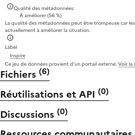
Qualité des métadonnées:
À améliorer
(56 %)
La qualité des métadonnées peut être trompeuse car les 
actuellement à améliorer la situation.
Label
Inspire
Ce jeu de données provient d'un portail externe.
Voir la
(
6
)
Fichiers
(
0
)
Réutilisations et API
(
0
)
Discussions
Ressources communautaires