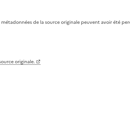
métadonnées de la source originale peuvent avoir été perdu
 source originale.