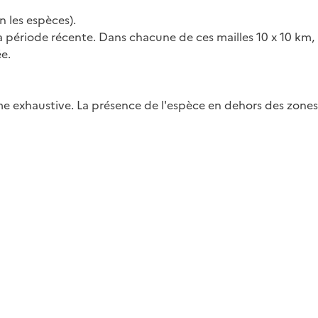
 les espèces).
 la période récente. Dans chacune de ces mailles 10 x 10 km,
ée.
me exhaustive. La présence de l'espèce en dehors des zones