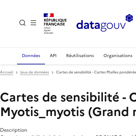
RÉPUBLIQUE
FRANÇAISE
Données
API
Réutilisations
Organisations
Accueil
Jeux de données
Cartes de sensibilité - Cartes Mailles pondéré
Cartes de sensibilité -
Myotis_myotis (Grand 
Description