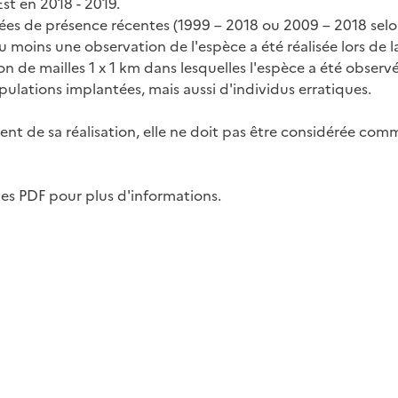
st en 2018 - 2019.
nées de présence récentes (1999 – 2018 ou 2009 – 2018 selon
 au moins une observation de l'espèce a été réalisée lors de
on de mailles 1 x 1 km dans lesquelles l'espèce a été observ
pulations implantées, mais aussi d'individus erratiques.
t de sa réalisation, elle ne doit pas être considérée com
rtes PDF pour plus d'informations.